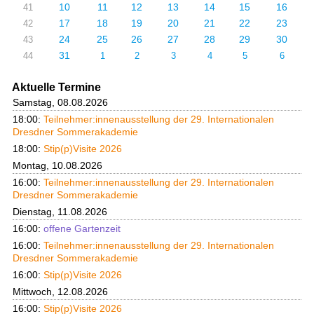
10
11
12
13
14
15
16
41
17
18
19
20
21
22
23
42
24
25
26
27
28
29
30
43
31
44
1
2
3
4
5
6
Aktuelle Termine
Samstag, 08.08.2026
18:00:
Teilnehmer:innenausstellung der 29. Internationalen
Dresdner Sommerakademie
18:00:
Stip(p)Visite 2026
Montag, 10.08.2026
16:00:
Teilnehmer:innenausstellung der 29. Internationalen
Dresdner Sommerakademie
Dienstag, 11.08.2026
16:00:
offene Gartenzeit
16:00:
Teilnehmer:innenausstellung der 29. Internationalen
Dresdner Sommerakademie
16:00:
Stip(p)Visite 2026
Mittwoch, 12.08.2026
16:00:
Stip(p)Visite 2026