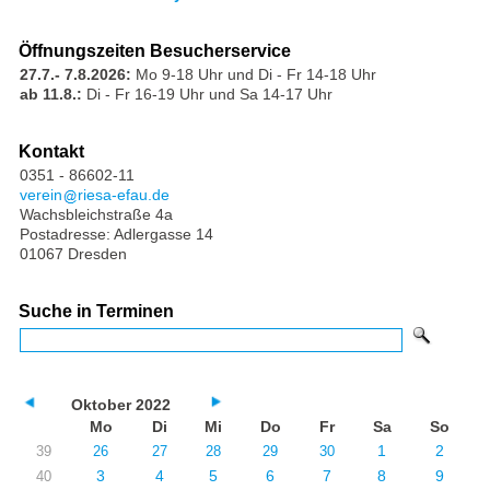
Öffnungszeiten Besucherservice
27.7.- 7.8.2026:
Mo 9-18 Uhr und Di - Fr 14-18 Uhr
ab 11.8.:
Di - Fr 16-19 Uhr und Sa 14-17 Uhr
Kontakt
0351 - 86602-11
verein
riesa-efau.de
Wachsbleichstraße 4a
Postadresse: Adlergasse 14
01067 Dresden
Suche in Terminen
Oktober 2022
Mo
Di
Mi
Do
Fr
Sa
So
1
2
39
26
27
28
29
30
3
4
5
6
7
8
9
40