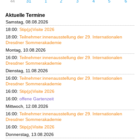
31
44
1
2
3
4
5
6
Aktuelle Termine
Samstag, 08.08.2026
18:00:
Stip(p)Visite 2026
18:00:
Teilnehmer:innenausstellung der 29. Internationalen
Dresdner Sommerakademie
Montag, 10.08.2026
16:00:
Teilnehmer:innenausstellung der 29. Internationalen
Dresdner Sommerakademie
Dienstag, 11.08.2026
16:00:
Teilnehmer:innenausstellung der 29. Internationalen
Dresdner Sommerakademie
16:00:
Stip(p)Visite 2026
16:00:
offene Gartenzeit
Mittwoch, 12.08.2026
16:00:
Teilnehmer:innenausstellung der 29. Internationalen
Dresdner Sommerakademie
16:00:
Stip(p)Visite 2026
Donnerstag, 13.08.2026