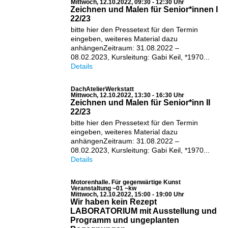
Mittwoch, 12.10.2022, 09:30 - 12:30 Uhr
Zeichnen und Malen für Senior*innen I
22/23
bitte hier den Pressetext für den Termin
eingeben, weiteres Material dazu
anhängenZeitraum: 31.08.2022 –
08.02.2023, Kursleitung: Gabi Keil, *1970...
Details
DachAtelierWerkstatt
Mittwoch, 12.10.2022, 13:30 - 16:30 Uhr
Zeichnen und Malen für Senior*inn II
22/23
bitte hier den Pressetext für den Termin
eingeben, weiteres Material dazu
anhängenZeitraum: 31.08.2022 –
08.02.2023, Kursleitung: Gabi Keil, *1970...
Details
Motorenhalle. Für gegenwärtige Kunst
Veranstaltung ~01 ~kw
Mittwoch, 12.10.2022, 15:00 - 19:00 Uhr
Wir haben kein Rezept
LABORATORIUM mit Ausstellung und
Programm und ungeplanten