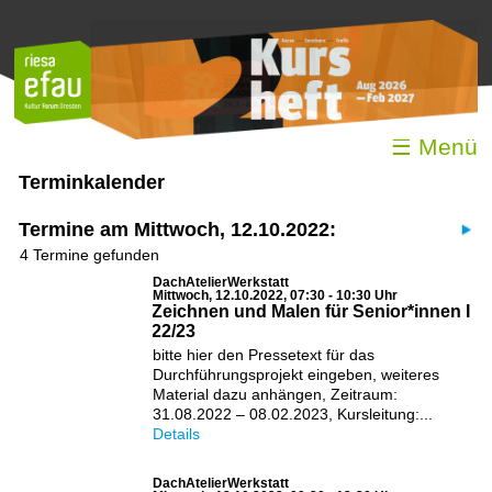
☰ Menü
Terminkalender
Termine am Mittwoch, 12.10.2022:
4 Termine gefunden
DachAtelierWerkstatt
Mittwoch, 12.10.2022, 07:30 - 10:30 Uhr
Zeichnen und Malen für Senior*innen I
22/23
bitte hier den Pressetext für das
Durchführungsprojekt eingeben, weiteres
Material dazu anhängen, Zeitraum:
31.08.2022 – 08.02.2023, Kursleitung:...
Details
DachAtelierWerkstatt