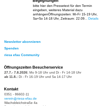
Begegnungen
bitte hier den Pressetext für den Termin
eingeben, weiteres Material dazu
anhängenÖffnungszeiten: Mi-Fr 15-19 Uhr,
Sa+So 14-18 Uhr, Zeitraum: 22.09...
Details
Newsletter abonnieren
Spenden
riesa efau Community
Öffnungszeiten Besucherservice
27.7.- 7.8.2026:
Mo 9-18 Uhr und Di - Fr 14-18 Uhr
ab 11.8.:
Di - Fr 16-19 Uhr und Sa 14-17 Uhr
Kontakt
0351 - 86602-11
verein
riesa-efau.de
Wachsbleichstraße 4a