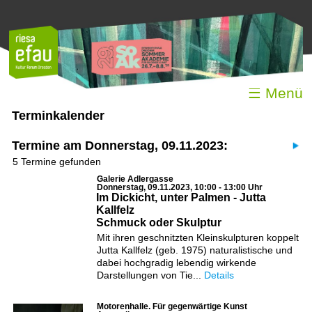
☰ Menü
Terminkalender
Termine am Donnerstag, 09.11.2023:
5 Termine gefunden
Galerie Adlergasse
Donnerstag, 09.11.2023, 10:00 - 13:00 Uhr
Im Dickicht, unter Palmen - Jutta
Kallfelz
Schmuck oder Skulptur
Mit ihren geschnitzten Kleinskulpturen koppelt
Jutta Kallfelz (geb. 1975) naturalistische und
dabei hochgradig lebendig wirkende
Darstellungen von Tie...
Details
Motorenhalle. Für gegenwärtige Kunst