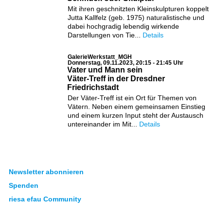
Mit ihren geschnitzten Kleinskulpturen koppelt
Jutta Kallfelz (geb. 1975) naturalistische und
dabei hochgradig lebendig wirkende
Darstellungen von Tie...
Details
GalerieWerkstatt_MGH
Donnerstag, 09.11.2023, 20:15 - 21:45 Uhr
Vater und Mann sein
Väter-Treff in der Dresdner
Friedrichstadt
Der Väter-Treff ist ein Ort für Themen von
Vätern. Neben einem gemeinsamen Einstieg
und einem kurzen Input steht der Austausch
untereinander im Mit...
Details
Newsletter abonnieren
Spenden
riesa efau Community