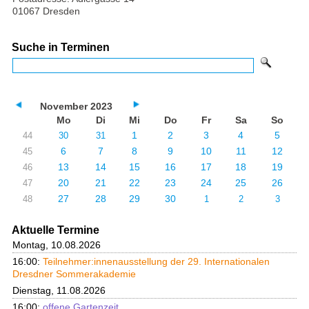
01067 Dresden
Suche in Terminen
November 2023
Mo
Di
Mi
Do
Fr
Sa
So
1
2
3
4
5
44
30
31
6
7
8
9
10
11
12
45
13
14
15
16
17
18
19
46
20
21
22
23
24
25
26
47
27
28
29
30
48
1
2
3
Aktuelle Termine
Montag, 10.08.2026
16:00:
Teilnehmer:innenausstellung der 29. Internationalen
Dresdner Sommerakademie
Dienstag, 11.08.2026
16:00:
offene Gartenzeit