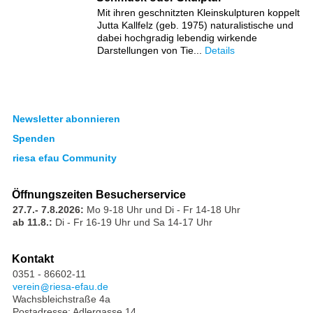
Mit ihren geschnitzten Kleinskulpturen koppelt
Jutta Kallfelz (geb. 1975) naturalistische und
dabei hochgradig lebendig wirkende
Darstellungen von Tie...
Details
Newsletter abonnieren
Spenden
riesa efau Community
Öffnungszeiten Besucherservice
27.7.- 7.8.2026:
Mo 9-18 Uhr und Di - Fr 14-18 Uhr
ab 11.8.:
Di - Fr 16-19 Uhr und Sa 14-17 Uhr
Kontakt
0351 - 86602-11
verein
riesa-efau.de
Wachsbleichstraße 4a
Postadresse: Adlergasse 14