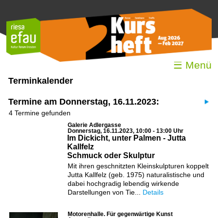
☰ Menü
Terminkalender
Termine am Donnerstag, 16.11.2023:
4 Termine gefunden
Galerie Adlergasse
Donnerstag, 16.11.2023, 10:00 - 13:00 Uhr
Im Dickicht, unter Palmen - Jutta
Kallfelz
Schmuck oder Skulptur
Mit ihren geschnitzten Kleinskulpturen koppelt
Jutta Kallfelz (geb. 1975) naturalistische und
dabei hochgradig lebendig wirkende
Darstellungen von Tie...
Details
Motorenhalle. Für gegenwärtige Kunst