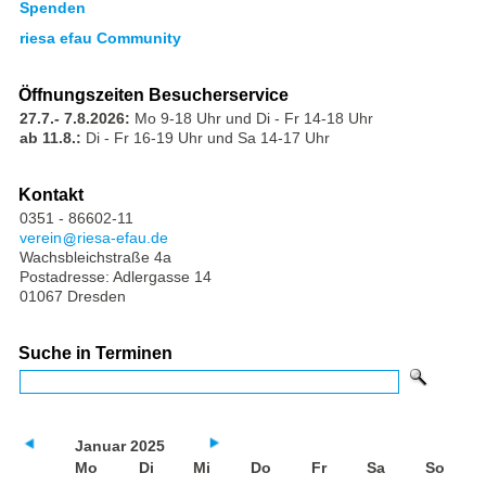
Spenden
riesa efau Community
Öffnungszeiten Besucherservice
27.7.- 7.8.2026:
Mo 9-18 Uhr und Di - Fr 14-18 Uhr
ab 11.8.:
Di - Fr 16-19 Uhr und Sa 14-17 Uhr
Kontakt
0351 - 86602-11
verein
riesa-efau.de
Wachsbleichstraße 4a
Postadresse: Adlergasse 14
01067 Dresden
Suche in Terminen
Januar 2025
Mo
Di
Mi
Do
Fr
Sa
So