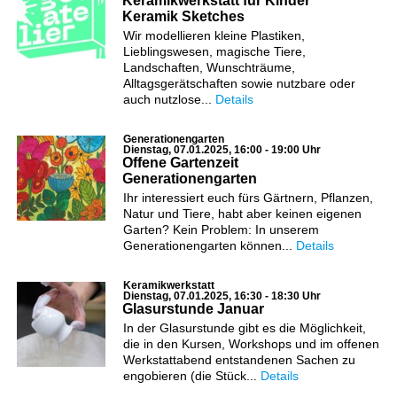
Keramikwerkstatt für Kinder
Keramik Sketches
Wir modellieren kleine Plastiken,
Lieblingswesen, magische Tiere,
Landschaften, Wunschträume,
Alltagsgerätschaften sowie nutzbare oder
auch nutzlose...
Details
Generationengarten
Dienstag, 07.01.2025, 16:00 - 19:00 Uhr
Offene Gartenzeit
Generationengarten
Ihr interessiert euch fürs Gärtnern, Pflanzen,
Natur und Tiere, habt aber keinen eigenen
Garten? Kein Problem: In unserem
Generationengarten können...
Details
Keramikwerkstatt
Dienstag, 07.01.2025, 16:30 - 18:30 Uhr
Glasurstunde Januar
In der Glasurstunde gibt es die Möglichkeit,
die in den Kursen, Workshops und im offenen
Werkstattabend entstandenen Sachen zu
engobieren (die Stück...
Details