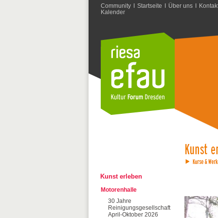
Community
I
Startseite
I
Über uns
I
Kontak
Kalender
Kunst erleben
Motorenhalle
30 Jahre
Reinigungsgesellschaft
April-Oktober 2026