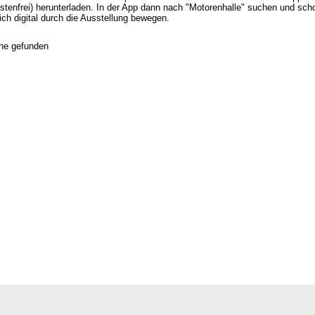
ostenfrei) herunterladen. In der App dann nach "Motorenhalle" suchen und sch
ch digital durch die Ausstellung bewegen.
ne gefunden