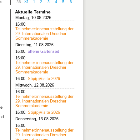
31
ls
36
1
2
3
4
5
6
Aktuelle Termine
Montag, 10.08.2026
16:00:
Teilnehmer:innenausstellung der
29. Internationalen Dresdner
Sommerakademie
Dienstag, 11.08.2026
16:00:
offene Gartenzeit
16:00:
Teilnehmer:innenausstellung der
29. Internationalen Dresdner
Sommerakademie
16:00:
Stip(p)Visite 2026
Mittwoch, 12.08.2026
16:00:
Teilnehmer:innenausstellung der
29. Internationalen Dresdner
Sommerakademie
le
16:00:
Stip(p)Visite 2026
nd
Donnerstag, 13.08.2026
16:00:
Teilnehmer:innenausstellung der
29. Internationalen Dresdner
Sommerakademie