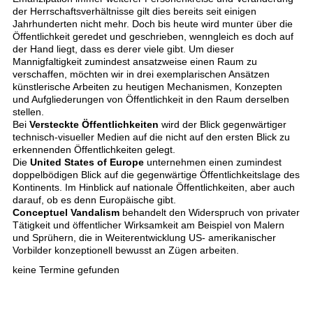
der Herrschaftsverhältnisse gilt dies bereits seit einigen
Jahrhunderten nicht mehr. Doch bis heute wird munter über die
Öffentlichkeit geredet und geschrieben, wenngleich es doch auf
der Hand liegt, dass es derer viele gibt. Um dieser
Mannigfaltigkeit zumindest ansatzweise einen Raum zu
verschaffen, möchten wir in drei exemplarischen Ansätzen
künstlerische Arbeiten zu heutigen Mechanismen, Konzepten
und Aufgliederungen von Öffentlichkeit in den Raum derselben
stellen.
Bei
Versteckte Öffentlichkeiten
wird der Blick gegenwärtiger
technisch-visueller Medien auf die nicht auf den ersten Blick zu
erkennenden Öffentlichkeiten gelegt.
Die
United States of Europe
unternehmen einen zumindest
doppelbödigen Blick auf die gegenwärtige Öffentlichkeitslage des
Kontinents. Im Hinblick auf nationale Öffentlichkeiten, aber auch
darauf, ob es denn Europäische gibt.
Conceptuel Vandalism
behandelt den Widerspruch von privater
Tätigkeit und öffentlicher Wirksamkeit am Beispiel von Malern
und Sprühern, die in Weiterentwicklung US- amerikanischer
Vorbilder konzeptionell bewusst an Zügen arbeiten.
keine Termine gefunden