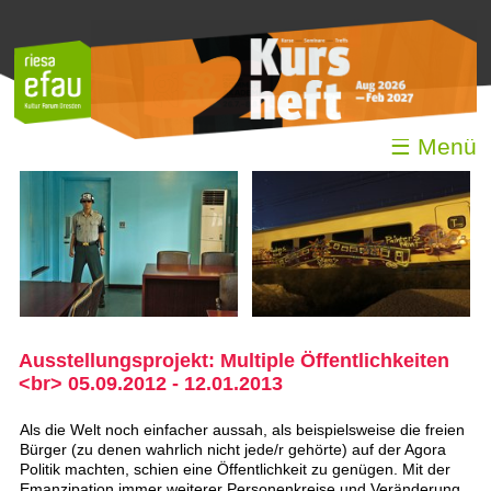
☰ Menü
Ausstellungsprojekt: Multiple Öffentlichkeiten
<br> 05.09.2012 - 12.01.2013
Als die Welt noch einfacher aussah, als beispielsweise die freien
Bürger (zu denen wahrlich nicht jede/r gehörte) auf der Agora
Politik machten, schien eine Öffentlichkeit zu genügen. Mit der
Emanzipation immer weiterer Personenkreise und Veränderung