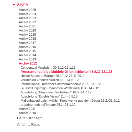
Archiv
Archiv 2025
Archiv 2024
Archiv 2023
Archiv 2022
Archiv 2021
Archiv 2020
Archiv 2019
Archiv 2018
Archiv 2017
Archiv 2016
Archiv 2015
Archiv 2014
Archiv 2013
Archiv 2012
Conceptual Vandalism 30.9.12-12.1.13
[Ausstellungsfolge Multiple Öffentlichkeiten] 5.9.12-12.1.13
United States of Europe 26.10.12-21.11.2012
Versteckte Öffentlichkeiten 6.9.-13.10.12
Internationale Dresdner Sommerakademie 23.7.-19.8.12
[Ausstellungsfolge Phänomen Wohlstand] 11.4.-14.7.12
Ausstellung "Phänomen Wohlstand" 16.5.-14.7.12
Ausstellung "Double Vision" 11.4.-5.5.12
Mal schauen! Laien wählen Kunstwerke aus dem Depot 16.2.-31.3.12
dresdner schmalfilmtage 26.1.-28.1.12
Archiv 2011
Archiv 2010
Beirat / Konzept
Anfahrt / Risse