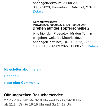
anhängenZeitraum: 31.08.2022 –
08.02.2023, Kursleitung: Gabi Keil, *1970...
Details
Keramikwerkstatt
Mittwoch, 07.09.2022, 17:00 - 19:00 Uhr
Drehen auf der Töpferscheibe 2
bitte hier den Pressetext für den Termin
eingeben, weiteres Material dazu
anhängenTermine:, - 07.09.2022, 17:00 -
19:00 Uhr, - 14.09.2022, 17:00 - 1...
Details
Newsletter abonnieren
Spenden
riesa efau Community
Öffnungszeiten Besucherservice
27.7.- 7.8.2026:
Mo 9-18 Uhr und Di - Fr 14-18 Uhr
ab 11.8.:
Di - Fr 16-19 Uhr und Sa 14-17 Uhr