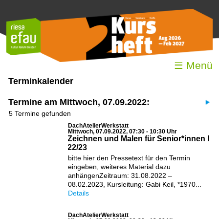
☰ Menü
Terminkalender
Termine am Mittwoch, 07.09.2022:
5 Termine gefunden
DachAtelierWerkstatt
Mittwoch, 07.09.2022, 07:30 - 10:30 Uhr
Zeichnen und Malen für Senior*innen I
22/23
bitte hier den Pressetext für den Termin
eingeben, weiteres Material dazu
anhängenZeitraum: 31.08.2022 –
08.02.2023, Kursleitung: Gabi Keil, *1970...
Details
DachAtelierWerkstatt