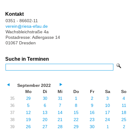
Kontakt
0351 - 86602-11
verein
riesa-efau.de
Wachsbleichstraße 4a
Postadresse: Adlergasse 14
01067 Dresden
Suche in Terminen
September 2022
Mo
Di
Mi
Do
Fr
Sa
So
1
2
3
4
35
29
30
31
5
6
7
8
9
10
11
36
12
13
14
15
16
17
18
37
19
20
21
22
23
24
25
38
26
27
28
29
30
39
1
2