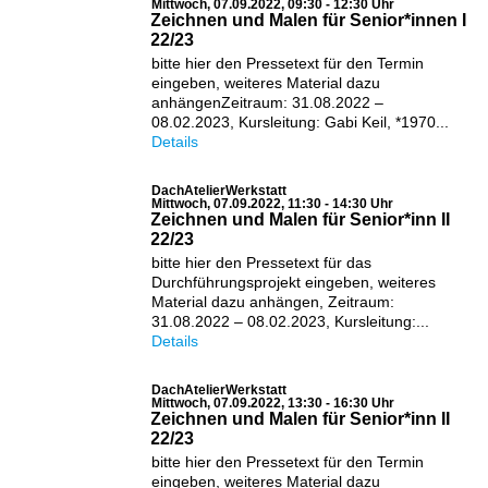
Mittwoch, 07.09.2022, 09:30 - 12:30 Uhr
Zeichnen und Malen für Senior*innen I
22/23
bitte hier den Pressetext für den Termin
eingeben, weiteres Material dazu
anhängenZeitraum: 31.08.2022 –
08.02.2023, Kursleitung: Gabi Keil, *1970...
Details
DachAtelierWerkstatt
Mittwoch, 07.09.2022, 11:30 - 14:30 Uhr
Zeichnen und Malen für Senior*inn II
22/23
bitte hier den Pressetext für das
Durchführungsprojekt eingeben, weiteres
Material dazu anhängen, Zeitraum:
31.08.2022 – 08.02.2023, Kursleitung:...
Details
DachAtelierWerkstatt
Mittwoch, 07.09.2022, 13:30 - 16:30 Uhr
Zeichnen und Malen für Senior*inn II
22/23
bitte hier den Pressetext für den Termin
eingeben, weiteres Material dazu