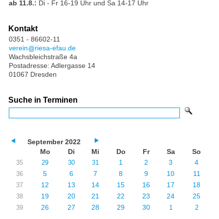
ab 11.8.:
Di - Fr 16-19 Uhr und Sa 14-17 Uhr
Kontakt
0351 - 86602-11
verein
riesa-efau.de
Wachsbleichstraße 4a
Postadresse: Adlergasse 14
01067 Dresden
Suche in Terminen
September 2022
Mo
Di
Mi
Do
Fr
Sa
So
1
2
3
4
35
29
30
31
5
6
7
8
9
10
11
36
12
13
14
15
16
17
18
37
19
20
21
22
23
24
25
38
26
27
28
29
30
39
1
2