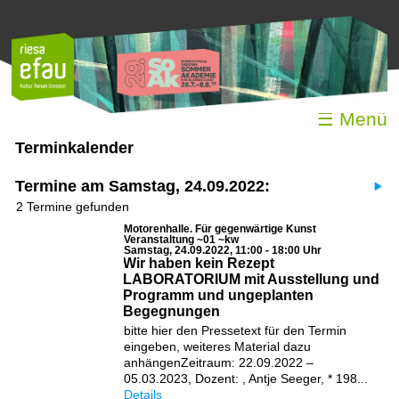
☰ Menü
Terminkalender
Termine am Samstag, 24.09.2022:
2 Termine gefunden
Motorenhalle. Für gegenwärtige Kunst
Veranstaltung ~01 ~kw
Samstag, 24.09.2022, 11:00 - 18:00 Uhr
Wir haben kein Rezept
LABORATORIUM mit Ausstellung und
Programm und ungeplanten
Begegnungen
bitte hier den Pressetext für den Termin
eingeben, weiteres Material dazu
anhängenZeitraum: 22.09.2022 –
05.03.2023, Dozent: , Antje Seeger, * 198...
Details