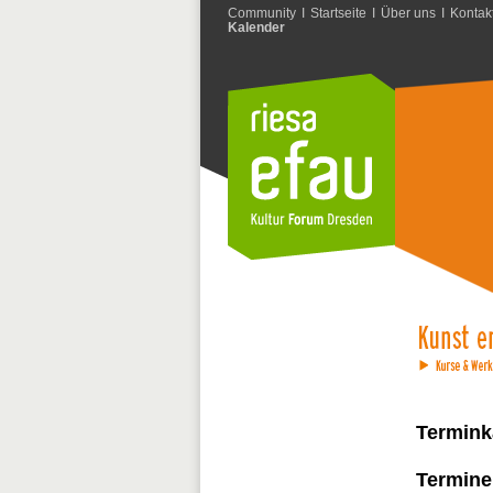
Community
I
Startseite
I
Über uns
I
Kontak
Kalender
Termink
Termine