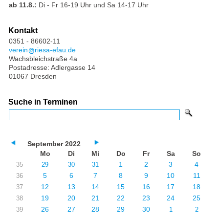
ab 11.8.:
Di - Fr 16-19 Uhr und Sa 14-17 Uhr
Kontakt
0351 - 86602-11
verein
riesa-efau.de
Wachsbleichstraße 4a
Postadresse: Adlergasse 14
01067 Dresden
Suche in Terminen
September 2022
Mo
Di
Mi
Do
Fr
Sa
So
1
2
3
4
35
29
30
31
5
6
7
8
9
10
11
36
12
13
14
15
16
17
18
37
19
20
21
22
23
24
25
38
26
27
28
29
30
39
1
2