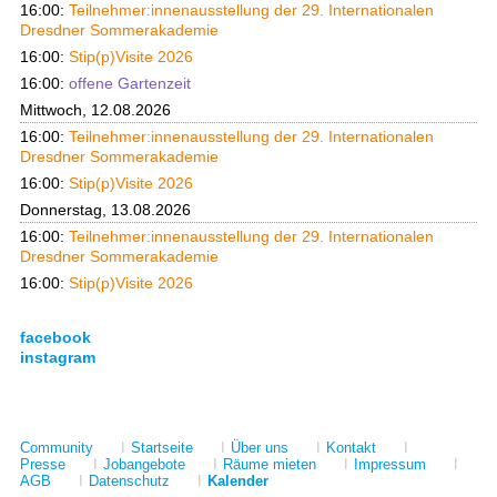
16:00:
Teilnehmer:innenausstellung der 29. Internationalen
Dresdner Sommerakademie
16:00:
Stip(p)Visite 2026
16:00:
offene Gartenzeit
Mittwoch, 12.08.2026
16:00:
Teilnehmer:innenausstellung der 29. Internationalen
Dresdner Sommerakademie
16:00:
Stip(p)Visite 2026
Donnerstag, 13.08.2026
16:00:
Teilnehmer:innenausstellung der 29. Internationalen
Dresdner Sommerakademie
16:00:
Stip(p)Visite 2026
facebook
instagram
Community
I
Startseite
I
Über uns
I
Kontakt
I
Presse
I
Jobangebote
I
Räume mieten
I
Impressum
I
AGB
I
Datenschutz
I
Kalender