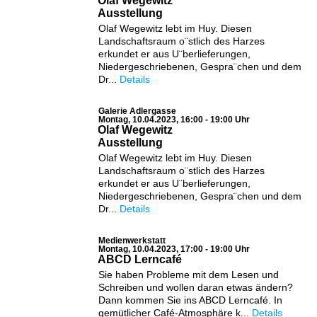
Olaf Wegewitz
Ausstellung
Olaf Wegewitz lebt im Huy. Diesen
Landschaftsraum o¨stlich des Harzes
erkundet er aus U¨berlieferungen,
Niedergeschriebenen, Gespra¨chen und dem
Dr...
Details
Galerie Adlergasse
Montag, 10.04.2023, 16:00 - 19:00 Uhr
Olaf Wegewitz
Ausstellung
Olaf Wegewitz lebt im Huy. Diesen
Landschaftsraum o¨stlich des Harzes
erkundet er aus U¨berlieferungen,
Niedergeschriebenen, Gespra¨chen und dem
Dr...
Details
Medienwerkstatt
Montag, 10.04.2023, 17:00 - 19:00 Uhr
ABCD Lerncafé
Sie haben Probleme mit dem Lesen und
Schreiben und wollen daran etwas ändern?
Dann kommen Sie ins ABCD Lerncafé. In
gemütlicher Café-Atmosphäre k...
Details