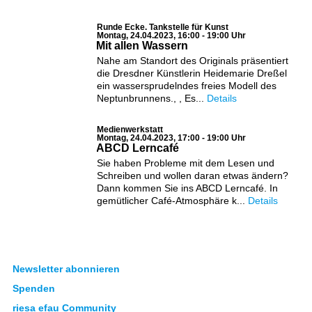
Runde Ecke. Tankstelle für Kunst
Montag, 24.04.2023, 16:00 - 19:00 Uhr
Mit allen Wassern
Nahe am Standort des Originals präsentiert
die Dresdner Künstlerin Heidemarie Dreßel
ein wassersprudelndes freies Modell des
Neptunbrunnens., , Es...
Details
Medienwerkstatt
Montag, 24.04.2023, 17:00 - 19:00 Uhr
ABCD Lerncafé
Sie haben Probleme mit dem Lesen und
Schreiben und wollen daran etwas ändern?
Dann kommen Sie ins ABCD Lerncafé. In
gemütlicher Café-Atmosphäre k...
Details
Newsletter abonnieren
Spenden
riesa efau Community