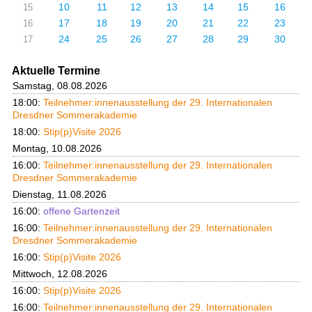
10
11
12
13
14
15
16
15
17
18
19
20
21
22
23
16
24
25
26
27
28
29
30
17
Aktuelle Termine
Samstag, 08.08.2026
18:00:
Teilnehmer:innenausstellung der 29. Internationalen
Dresdner Sommerakademie
18:00:
Stip(p)Visite 2026
Montag, 10.08.2026
16:00:
Teilnehmer:innenausstellung der 29. Internationalen
Dresdner Sommerakademie
Dienstag, 11.08.2026
16:00:
offene Gartenzeit
16:00:
Teilnehmer:innenausstellung der 29. Internationalen
Dresdner Sommerakademie
16:00:
Stip(p)Visite 2026
Mittwoch, 12.08.2026
16:00:
Stip(p)Visite 2026
16:00:
Teilnehmer:innenausstellung der 29. Internationalen