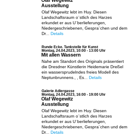
Olaf Wegewitz
Ausstellung
Olaf Wegewitz lebt im Huy. Diesen
Landschaftsraum o¨stlich des Harzes
erkundet er aus U¨berlieferungen,
Niedergeschriebenen, Gespra¨chen und dem
Dr...
Details
Runde Ecke. Tankstelle für Kunst
Montag, 24.04.2023, 10:00 - 13:00 Uhr
Mit allen Wassern
Nahe am Standort des Originals präsentiert
die Dresdner Künstlerin Heidemarie Dreßel
ein wassersprudelndes freies Modell des
Neptunbrunnens., , Es...
Details
Galerie Adlergasse
Montag, 24.04.2023, 16:00 - 19:00 Uhr
Olaf Wegewitz
Ausstellung
Olaf Wegewitz lebt im Huy. Diesen
Landschaftsraum o¨stlich des Harzes
erkundet er aus U¨berlieferungen,
Niedergeschriebenen, Gespra¨chen und dem
Dr...
Details