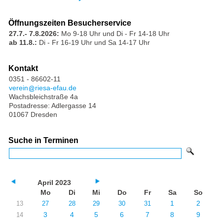
Öffnungszeiten Besucherservice
27.7.- 7.8.2026:
Mo 9-18 Uhr und Di - Fr 14-18 Uhr
ab 11.8.:
Di - Fr 16-19 Uhr und Sa 14-17 Uhr
Kontakt
0351 - 86602-11
verein
riesa-efau.de
Wachsbleichstraße 4a
Postadresse: Adlergasse 14
01067 Dresden
Suche in Terminen
April 2023
Mo
Di
Mi
Do
Fr
Sa
So
1
2
13
27
28
29
30
31
3
4
5
6
7
8
9
14