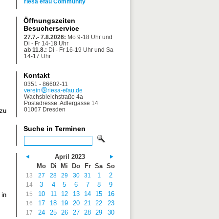
riesa efau Community
Öffnungszeiten
Besucherservice
27.7.- 7.8.2026:
Mo 9-18 Uhr und
Di - Fr 14-18 Uhr
ab 11.8.:
Di - Fr 16-19 Uhr und Sa
14-17 Uhr
Kontakt
0351 - 86602-11
verein
riesa-efau.de
Wachsbleichstraße 4a
Postadresse: Adlergasse 14
01067 Dresden
 zu
Suche in Terminen
April 2023
Mo
Di
Mi
Do
Fr
Sa
So
1
2
13
27
28
29
30
31
3
4
5
6
7
8
9
14
10
11
12
13
14
15
16
15
 in
17
18
19
20
21
22
23
16
24
25
26
27
28
29
30
17