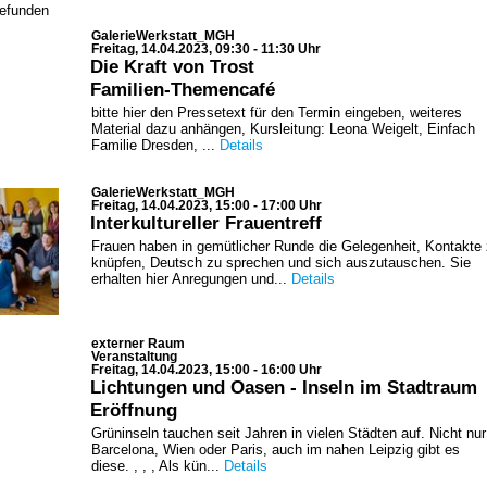
gefunden
GalerieWerkstatt_MGH
Freitag, 14.04.2023, 09:30 - 11:30 Uhr
Die Kraft von Trost
Familien-Themencafé
bitte hier den Pressetext für den Termin eingeben, weiteres
Material dazu anhängen, Kursleitung: Leona Weigelt, Einfach
Familie Dresden, ...
Details
GalerieWerkstatt_MGH
Freitag, 14.04.2023, 15:00 - 17:00 Uhr
Interkultureller Frauentreff
Frauen haben in gemütlicher Runde die Gelegenheit, Kontakte
knüpfen, Deutsch zu sprechen und sich auszutauschen. Sie
erhalten hier Anregungen und...
Details
externer Raum
Veranstaltung
Freitag, 14.04.2023, 15:00 - 16:00 Uhr
Lichtungen und Oasen - Inseln im Stadtraum
Eröffnung
Grüninseln tauchen seit Jahren in vielen Städten auf. Nicht nur
Barcelona, Wien oder Paris, auch im nahen Leipzig gibt es
diese. , , , Als kün...
Details