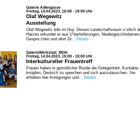
Galerie Adlergasse
Freitag, 14.04.2023, 16:00 - 19:00 Uhr
Olaf Wegewitz
Ausstellung
Olaf Wegewitz lebt im Huy. Diesen Landschaftsraum o¨stlich d
Harzes erkundet er aus U¨berlieferungen, Niedergeschriebenen
Gespra¨chen und dem Dr...
Details
GalerieWerkstatt_MGH
Freitag, 14.04.2023, 16:00 - 18:00 Uhr
Interkultureller Frauentreff
Frauen haben in gemütlicher Runde die Gelegenheit, Kontakte
knüpfen, Deutsch zu sprechen und sich auszutauschen. Sie
erhalten hier Anregungen und...
Details