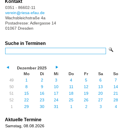
Kontakt
0351 - 86602-11
verein
riesa-efau.de
Wachsbleichstraße 4a
Postadresse: Adlergasse 14
01067 Dresden
Suche in Terminen
Dezember 2025
Mo
Di
Mi
Do
Fr
Sa
So
1
2
3
4
5
6
7
49
8
9
10
11
12
13
14
50
15
16
17
18
19
20
21
51
22
23
24
25
26
27
28
52
29
30
31
1
1
2
3
4
Aktuelle Termine
Samstag, 08.08.2026