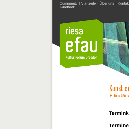
Community
I
Startseite
I
Über uns
I
Kontak
Kalender
Termink
Termine