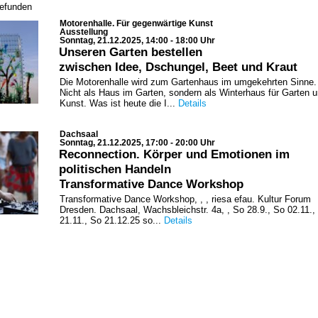
gefunden
Motorenhalle. Für gegenwärtige Kunst
Ausstellung
Sonntag, 21.12.2025, 14:00 - 18:00 Uhr
Unseren Garten bestellen
zwischen Idee, Dschungel, Beet und Kraut
Die Motorenhalle wird zum Gartenhaus im umgekehrten Sinne.
Nicht als Haus im Garten, sondern als Winterhaus für Garten 
Kunst. Was ist heute die I...
Details
Dachsaal
Sonntag, 21.12.2025, 17:00 - 20:00 Uhr
Reconnection. Körper und Emotionen im
politischen Handeln
Transformative Dance Workshop
Transformative Dance Workshop, , , riesa efau. Kultur Forum
Dresden. Dachsaal, Wachsbleichstr. 4a, , So 28.9., So 02.11.,
21.11., So 21.12.25 so...
Details