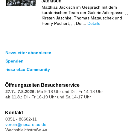
Jackisch
Matthias Jackisch im Gespräch mit dem
kuratorischen Team der Galerie Adlergasse:, ,
Kirsten Jäschke, Thomas Matauschek und
Henry Puchert, , , Der...
Details
Newsletter abonnieren
Spenden
riesa efau Community
Öffnungszeiten Besucherservice
27.7.- 7.8.2026:
Mo 9-18 Uhr und Di - Fr 14-18 Uhr
ab 11.8.:
Di - Fr 16-19 Uhr und Sa 14-17 Uhr
Kontakt
0351 - 86602-11
verein
riesa-efau.de
Wachsbleichstraße 4a