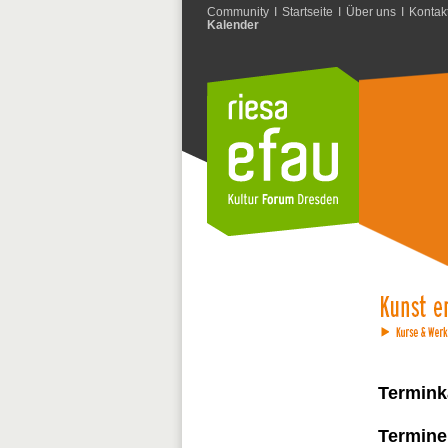
Community
I
Startseite
I
Über uns
I
Kontak
Kalender
Termink
Termine