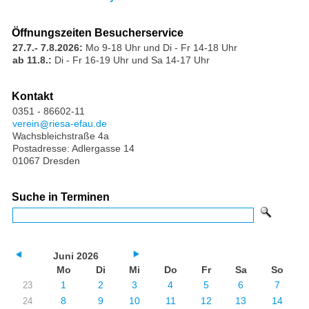
Öffnungszeiten Besucherservice
27.7.- 7.8.2026:
Mo 9-18 Uhr und Di - Fr 14-18 Uhr
ab 11.8.:
Di - Fr 16-19 Uhr und Sa 14-17 Uhr
Kontakt
0351 - 86602-11
verein
riesa-efau.de
Wachsbleichstraße 4a
Postadresse: Adlergasse 14
01067 Dresden
Suche in Terminen
Juni 2026
Mo
Di
Mi
Do
Fr
Sa
So
1
2
3
4
5
6
7
23
8
9
10
11
12
13
14
24