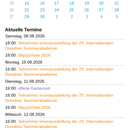
15
16
17
18
19
20
21
25
22
23
24
25
26
27
28
26
29
30
27
1
2
3
4
5
Aktuelle Termine
Samstag, 08.08.2026
18:00:
Teilnehmer:innenausstellung der 29. Internationalen
Dresdner Sommerakademie
18:00:
Stip(p)Visite 2026
Montag, 10.08.2026
16:00:
Teilnehmer:innenausstellung der 29. Internationalen
Dresdner Sommerakademie
Dienstag, 11.08.2026
16:00:
offene Gartenzeit
16:00:
Teilnehmer:innenausstellung der 29. Internationalen
Dresdner Sommerakademie
16:00:
Stip(p)Visite 2026
Mittwoch, 12.08.2026
16:00:
Teilnehmer:innenausstellung der 29. Internationalen
Dresdner Sommerakademie