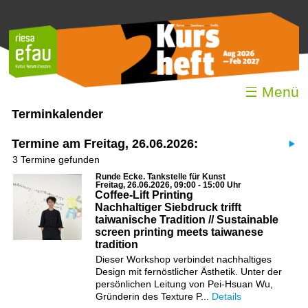
☰ Menü
Terminkalender
Termine am Freitag, 26.06.2026:
3 Termine gefunden
Runde Ecke. Tankstelle für Kunst
Freitag, 26.06.2026, 09:00 - 15:00 Uhr
Coffee-Lift Printing
Nachhaltiger Siebdruck trifft
taiwanische Tradition // Sustainable
screen printing meets taiwanese
tradition
Dieser Workshop verbindet nachhaltiges
Design mit fernöstlicher Ästhetik. Unter der
persönlichen Leitung von Pei-Hsuan Wu,
Gründerin des Texture P...
Details