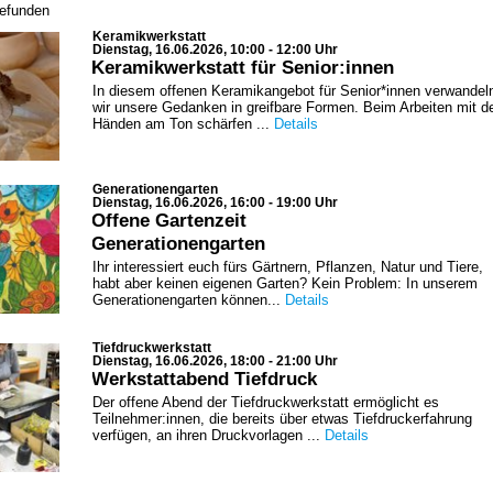
gefunden
Keramikwerkstatt
Dienstag, 16.06.2026, 10:00 - 12:00 Uhr
Keramikwerkstatt für Senior:innen
In diesem offenen Keramikangebot für Senior*innen verwandel
wir unsere Gedanken in greifbare Formen. Beim Arbeiten mit d
Händen am Ton schärfen ...
Details
Generationengarten
Dienstag, 16.06.2026, 16:00 - 19:00 Uhr
Offene Gartenzeit
Generationengarten
Ihr interessiert euch fürs Gärtnern, Pflanzen, Natur und Tiere,
habt aber keinen eigenen Garten? Kein Problem: In unserem
Generationengarten können...
Details
Tiefdruckwerkstatt
Dienstag, 16.06.2026, 18:00 - 21:00 Uhr
Werkstattabend Tiefdruck
Der offene Abend der Tiefdruckwerkstatt ermöglicht es
Teilnehmer:innen, die bereits über etwas Tiefdruckerfahrung
verfügen, an ihren Druckvorlagen ...
Details