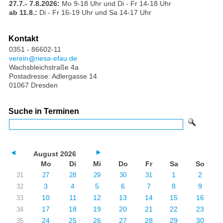
27.7.- 7.8.2026:
Mo 9-18 Uhr und Di - Fr 14-18 Uhr
ab 11.8.:
Di - Fr 16-19 Uhr und Sa 14-17 Uhr
Kontakt
0351 - 86602-11
verein
riesa-efau.de
Wachsbleichstraße 4a
Postadresse: Adlergasse 14
01067 Dresden
Suche in Terminen
August 2026
Mo
Di
Mi
Do
Fr
Sa
So
1
2
31
27
28
29
30
31
3
4
5
6
7
8
9
32
10
11
12
13
14
15
16
33
17
18
19
20
21
22
23
34
24
25
26
27
28
29
30
35