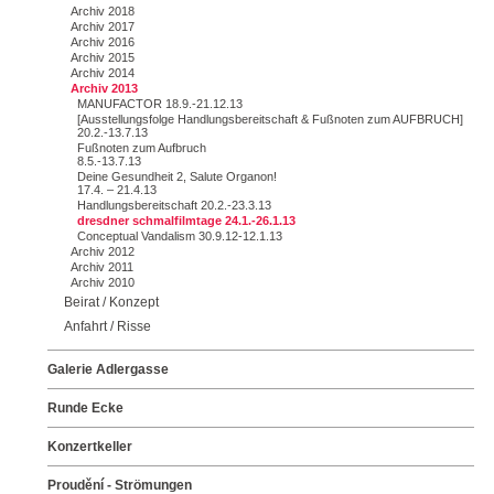
Archiv 2018
Archiv 2017
Archiv 2016
Archiv 2015
Archiv 2014
Archiv 2013
MANUFACTOR 18.9.-21.12.13
[Ausstellungsfolge Handlungsbereitschaft & Fußnoten zum AUFBRUCH]
20.2.-13.7.13
Fußnoten zum Aufbruch
8.5.-13.7.13
Deine Gesundheit 2, Salute Organon!
17.4. – 21.4.13
Handlungsbereitschaft 20.2.-23.3.13
dresdner schmalfilmtage 24.1.-26.1.13
Conceptual Vandalism 30.9.12-12.1.13
Archiv 2012
Archiv 2011
Archiv 2010
Beirat / Konzept
Anfahrt / Risse
Galerie Adlergasse
Runde Ecke
Konzertkeller
Proudění - Strömungen