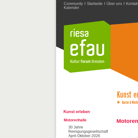
Community
I
Startseite
I
Über uns
I
Kontak
Kalender
Kunst erleben
Motorenhalle
Motoren
30 Jahre
Reinigungsgesellschaft
April-Oktober 2026