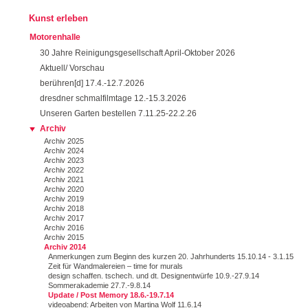
Kunst erleben
Motorenhalle
30 Jahre Reinigungsgesellschaft April-Oktober 2026
Aktuell/ Vorschau
berühren[d] 17.4.-12.7.2026
dresdner schmalfilmtage 12.-15.3.2026
Unseren Garten bestellen 7.11.25-22.2.26
Archiv
Archiv 2025
Archiv 2024
Archiv 2023
Archiv 2022
Archiv 2021
Archiv 2020
Archiv 2019
Archiv 2018
Archiv 2017
Archiv 2016
Archiv 2015
Archiv 2014
Anmerkungen zum Beginn des kurzen 20. Jahrhunderts 15.10.14 - 3.1.15
Zeit für Wandmalereien – time for murals
design schaffen. tschech. und dt. Designentwürfe 10.9.-27.9.14
Sommerakademie 27.7.-9.8.14
Update / Post Memory 18.6.-19.7.14
videoabend: Arbeiten von Martina Wolf 11.6.14