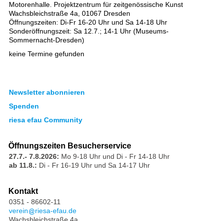
Motorenhalle. Projektzentrum für zeitgenössische Kunst
Wachsbleichstraße 4a, 01067 Dresden
Öffnungszeiten: Di-Fr 16-20 Uhr und Sa 14-18 Uhr
Sonderöffnungszeit: Sa 12.7.; 14-1 Uhr (Museums-
Sommernacht-Dresden)
keine Termine gefunden
Newsletter abonnieren
Spenden
riesa efau Community
Öffnungszeiten Besucherservice
27.7.- 7.8.2026:
Mo 9-18 Uhr und Di - Fr 14-18 Uhr
ab 11.8.:
Di - Fr 16-19 Uhr und Sa 14-17 Uhr
Kontakt
0351 - 86602-11
verein
riesa-efau.de
Wachsbleichstraße 4a