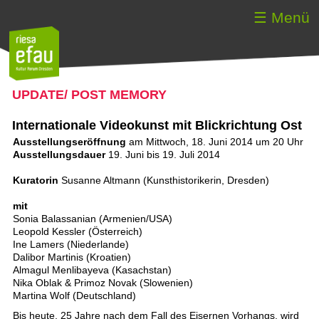
☰ Menü
UPDATE/ POST MEMORY
Internationale Videokunst mit Blickrichtung Ost
Ausstellungseröffnung
am Mittwoch, 18. Juni 2014 um 20 Uhr
Ausstellungsdauer
19. Juni bis 19. Juli 2014
Kuratorin
Susanne Altmann (Kunsthistorikerin, Dresden)
mit
Sonia Balassanian (Armenien/USA)
Leopold Kessler (Österreich)
Ine Lamers (Niederlande)
Dalibor Martinis (Kroatien)
Almagul Menlibayeva (Kasachstan)
Nika Oblak & Primoz Novak (Slowenien)
Martina Wolf (Deutschland)
Bis heute, 25 Jahre nach dem Fall des Eisernen Vorhangs, wird