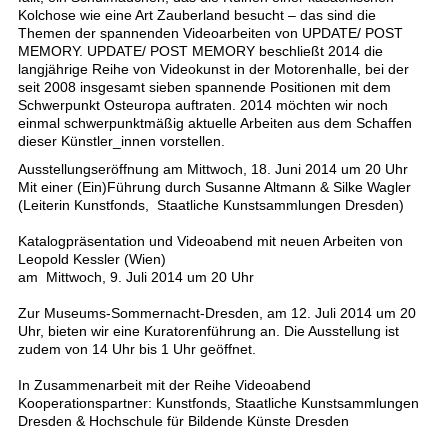
Kolchose wie eine Art Zauberland besucht – das sind die
Themen der spannenden Videoarbeiten von UPDATE/ POST
MEMORY. UPDATE/ POST MEMORY beschließt 2014 die
langjährige Reihe von Videokunst in der Motorenhalle, bei der
seit 2008 insgesamt sieben spannende Positionen mit dem
Schwerpunkt Osteuropa auftraten. 2014 möchten wir noch
einmal schwerpunktmäßig aktuelle Arbeiten aus dem Schaffen
dieser Künstler_innen vorstellen.
Ausstellungseröffnung am Mittwoch, 18. Juni 2014 um 20 Uhr
Mit einer (Ein)Führung durch Susanne Altmann & Silke Wagler
(Leiterin Kunstfonds, Staatliche Kunstsammlungen Dresden)
Katalogpräsentation und Videoabend mit neuen Arbeiten von
Leopold Kessler (Wien)
am Mittwoch, 9. Juli 2014 um 20 Uhr
Zur Museums-Sommernacht-Dresden, am 12. Juli 2014 um 20
Uhr, bieten wir eine Kuratorenführung an. Die Ausstellung ist
zudem von 14 Uhr bis 1 Uhr geöffnet.
In Zusammenarbeit mit der Reihe Videoabend
Kooperationspartner: Kunstfonds, Staatliche Kunstsammlungen
Dresden & Hochschule für Bildende Künste Dresden