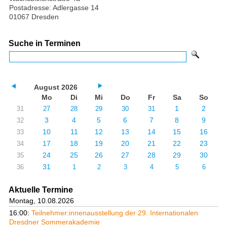
Postadresse: Adlergasse 14
01067 Dresden
Suche in Terminen
August 2026
Mo
Di
Mi
Do
Fr
Sa
So
1
2
31
27
28
29
30
31
3
4
5
6
7
8
9
32
10
11
12
13
14
15
16
33
17
18
19
20
21
22
23
34
24
25
26
27
28
29
30
35
31
36
1
2
3
4
5
6
Aktuelle Termine
Montag, 10.08.2026
16:00:
Teilnehmer:innenausstellung der 29. Internationalen
Dresdner Sommerakademie